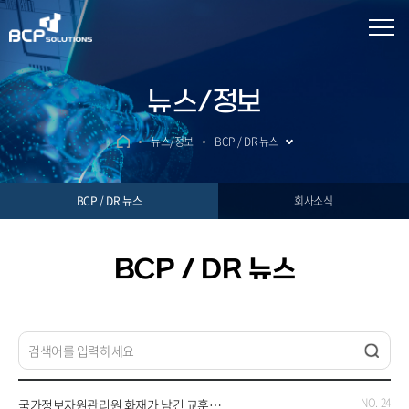
뉴스/정보
뉴스/정보
BCP / DR 뉴스
BCP / DR 뉴스
회사소식
BCP / DR 뉴스
24
국가정보자원관리원 화재가 남긴 교훈…