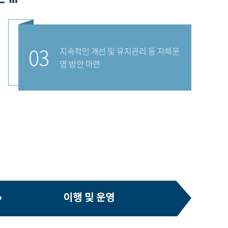
03
지속적인 개선 및 유지관리 등 자체운
영 방안 마련