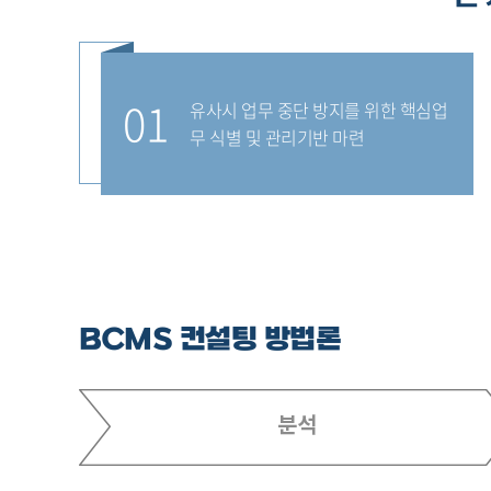
01
유사시 업무 중단 방지를 위한 핵심업
무 식별 및 관리기반 마련
BCMS 컨설팅 방법론