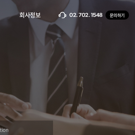
회사정보
문의하기
02. 702. 1548
tion