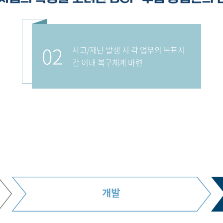
02
사고/재난 발생 시 각 업무의 목표시
간 이내 복구체계 마련