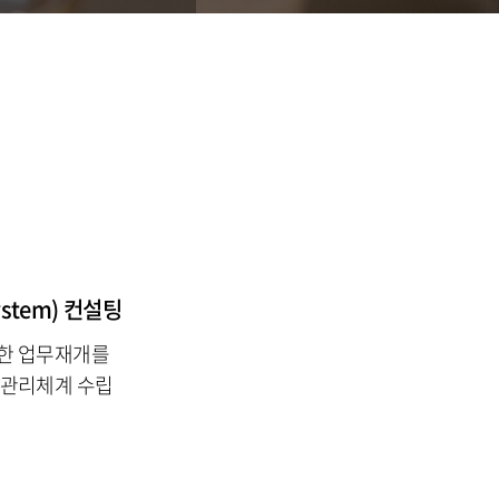
ystem) 컨설팅
속한 업무재개를
성관리체계 수립