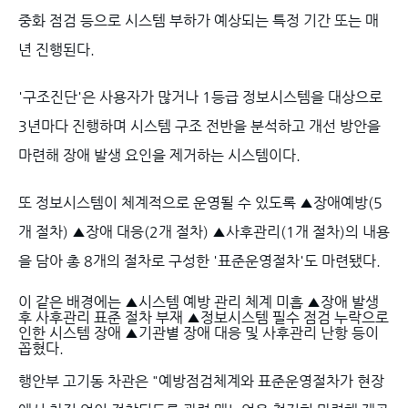
중화 점검 등으로 시스템 부하가 예상되는 특정 기간 또는 매
년 진행된다.
'구조진단'은 사용자가 많거나 1등급 정보시스템을 대상으로
3년마다 진행하며 시스템 구조 전반을 분석하고 개선 방안을
마련해 장애 발생 요인을 제거하는 시스템이다.
또 정보시스템이 체계적으로 운영될 수 있도록 ▲장애예방(5
개 절차) ▲장애 대응(2개 절차) ▲사후관리(1개 절차)의 내용
을 담아 총 8개의 절차로 구성한 '표준운영절차'도 마련됐다.
이 같은 배경에는 ▲시스템 예방 관리 체계 미흡 ▲장애 발생
후 사후관리 표준 절차 부재 ▲정보시스템 필수 점검 누락으로
인한 시스템 장애 ▲기관별 장애 대응 및 사후관리 난항 등이
꼽혔다.
행안부 고기동 차관은 "예방점검체계와 표준운영절차가 현장