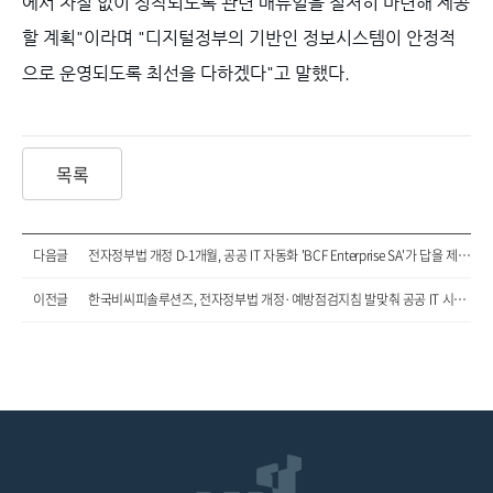
에서 차질 없이 정착되도록 관련 매뉴얼을 철저히 마련해 제공
할 계획"이라며 "디지털정부의 기반인 정보시스템이 안정적
으로 운영되도록 최선을 다하겠다"고 말했다.
목록
다음글
전자정부법 개정 D-1개월, 공공 IT 자동화 'BCF Enterprise SA'가 답을 제시하다
이전글
한국비씨피솔루션즈, 전자정부법 개정·예방점검지침 발맞춰 공공 IT 시장 공략 가속화