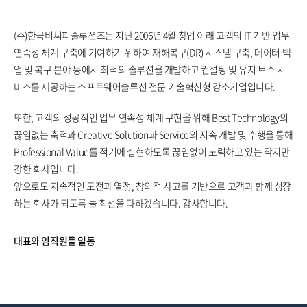
(주)한국비씨피솔루션즈는 지난 2006년 4월 창업 이래 고객의 IT 기반 업무
연속성 체계 구축에 기여하기 위하여 재해복구(DR) 시스템 구축, 데이터 백
업 및 복구 분야 등에서 최적의 솔루션을 개발하고 컨설팅 및 유지 보수 서
비스를 제공하는 소프트웨어솔루션 전문 기술혁신형 강소기업입니다.
또한, 고객의 성공적인 업무 연속성 체계 구현을 위해 Best Technology의
끊임없는 축적과 Creative Solution과 Service의 지속 개발 및 수행을 통해
Professional Value를 적기에 실현하도록 끊임없이 노력하고 있는 작지만
강한 회사입니다.
앞으로도 지속적인 도전과 열정, 창의적 사고를 기반으로 고객과 함께 성장
하는 회사가 되도록 늘 최선을 다하겠습니다. 감사합니다.
대표와 임직원들 일동